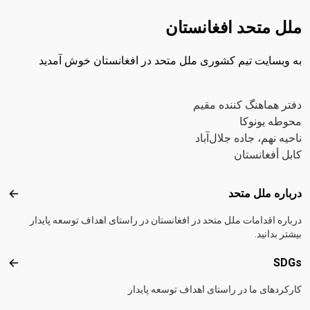
ملل متحد افغانستان
به وبسایت تیم کشوری ملل متحد در افغانستان خوش آمدید
دفتر هماهنگ کننده مقیم
محوطه یونوکا
ناحیه نهم، جاده جلال‌آباد
کابل أفغانستان
Footer menu
درباره ملل متحد
دربار
درباره اقدامات ملل متحد در افغانستان در راستای اهداف توسعه پایدار
بیشتر بدانید.
SDGs
DGs
کارکردهای ما در راستای اهداف توسعه پایدار