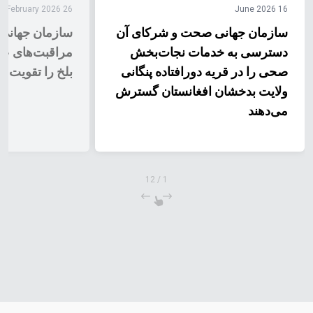
26 February 2026
16 June 2026
سازمان جهانی صحت و شرکای آن
سازمان جهانی 
دسترسی به خدمات نجات‌بخش
مراقبت‌های عا
صحی را در قریه دورافتاده پنگانی
بلخ را تقویت م
ولایت بدخشان افغانستان گسترش
می‌دهند
12
/
1