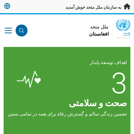
ه محتوای اصلی بروید
به سازمان ملل متحد خوش آمدید
UN Logo
ملل متحد
افغانستان
ملل متحد
افغانستان
اهداف توسعه پایدار
3
صحت و سلامتی
تضمین زندگی سالم و گسترش رفاه برای همه در تمامی سنین