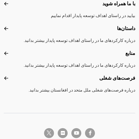
با ما همراه شوید
با ما
بیایید در راستای اهداف توسعه پایدار اقدام نماییم
داستان‌ها
داستا
درباره کارکرد‌های ما در راستای اهداف توسعه پایدار بیشتر بدانید.
منابع
منابع
درباره کارکرد‌های ما در راستای اهداف توسعه پایدار بیشتر بدانید.
فرصت‌های شغلی
فرصت
درباره فرصت‌های شغلی ملل متحد در افغانستان بیشتر بدانید.
twitter-x
flickr
youtube
facebook-f