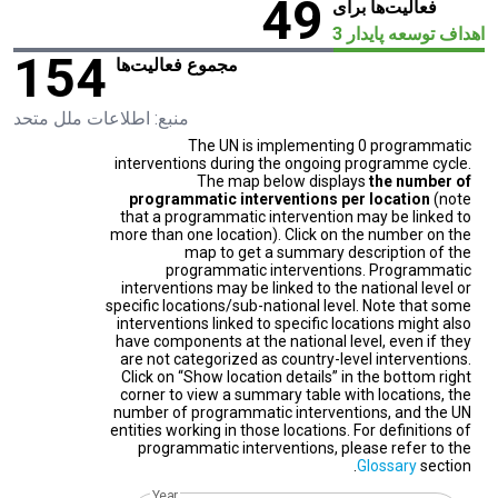
49
فعالیت‌ها برای
اهداف توسعه پایدار 3
154
مجموع فعالیت‌ها
منبع: اطلاعات ملل متحد
The UN is implementing 0 programmatic
interventions during the ongoing programme cycle.
The map below displays
the number of
programmatic interventions per location
(note
that a programmatic intervention may be linked to
more than one location). Click on the number on the
map to get a summary description of the
programmatic interventions. Programmatic
interventions may be linked to the national level or
specific locations/sub-national level. Note that some
interventions linked to specific locations might also
have components at the national level, even if they
are not categorized as country-level interventions.
Click on “Show location details” in the bottom right
corner to view a summary table with locations, the
number of programmatic interventions, and the UN
entities working in those locations. For definitions of
programmatic interventions, please refer to the
Glossary
section.
Year