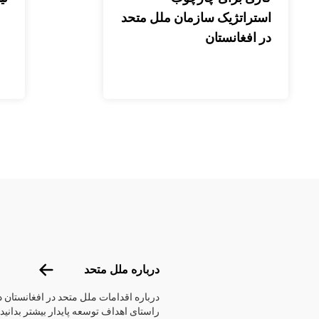
استراتژیک سازمان ملل متحد
در افغانستان
Footer menu
درباره ملل 
درباره ملل متحد
درباره اقدامات ملل متحد در افغانستان د
راستای اهداف توسعه پایدار بیشتر بدانید.