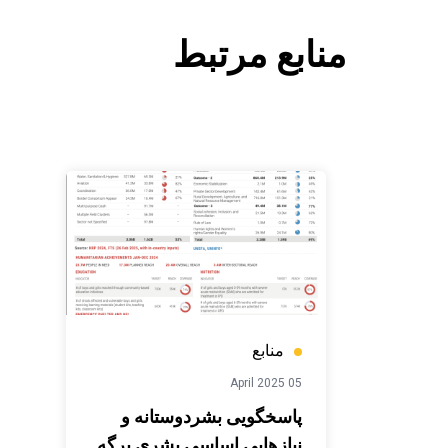
منابع مرتبط
منابع
05 April 2025
پاسخگویی بشردوستانه و
نیازهایی اساسی بشری برگه