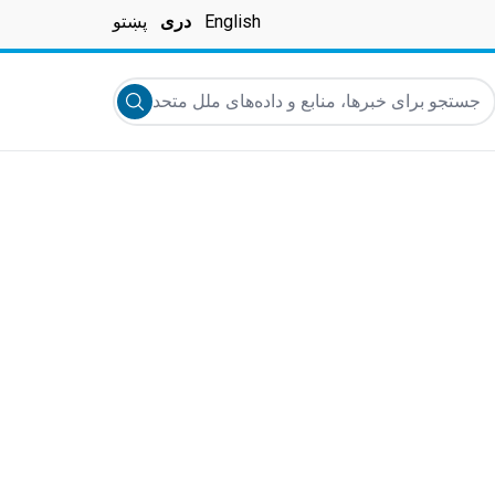
English
دری
پښتو
ستجو برای خبرها، منابع و داده‌های ملل متحد
Submit search