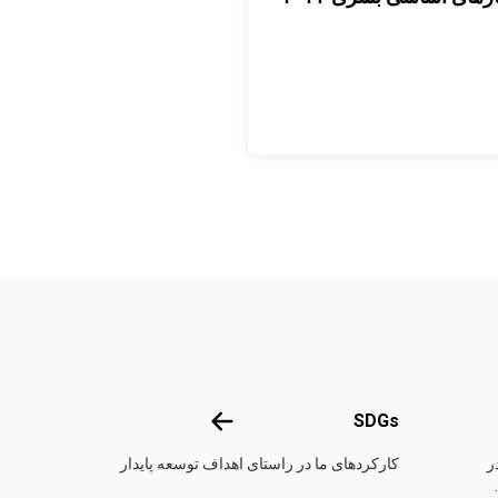
متحد
SDGs
SDGs
ر
کارکردهای ما در راستای اهداف توسعه پایدار