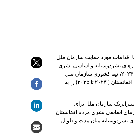
به دست آمده با اقدامات مورد حمایت سازمان ملل
جون ۲۰۲۴در پاسخ به نیازهای بشردوستانه و اساسی بشری
مردم در افغانستان متمرکز است. در جولای ۲۰۲۳، تیم کشوری سازمان ملل
متحد چارچوب استراتژیک سازمان ملل برای افغانستان ( ۲۰۲۳ تا ۲۰۲۵) را به
ستراتژیک سازمان ملل برای
نیازهای اساسی بشری مردم افغانستان
ی بشردوستانه میان مدت و طویل