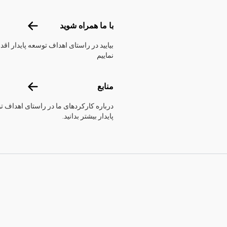
با ما همراه 
با ما همراه شوید
بیایید در راستای اهداف توسعه پایدار اقد
نماییم
منابع
منابع
درباره کارکرد‌های ما در راستای اهداف 
پایدار بیشتر بدانید.