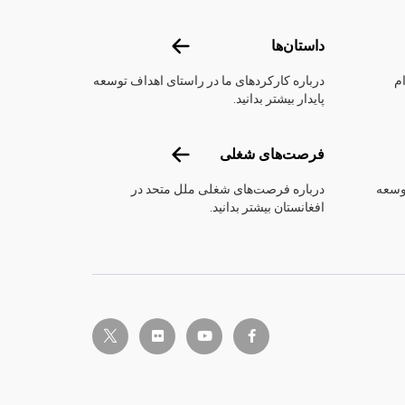
شوید
داستان‌ها
داستان‌ها
ام
درباره کارکرد‌های ما در راستای اهداف توسعه
پایدار بیشتر بدانید.
فرصت‌های شغلی
فرصت‌های شغلی
توسعه
درباره فرصت‌های شغلی ملل متحد در
افغانستان بیشتر بدانید.
twitter-x
flickr
youtube
facebook-f