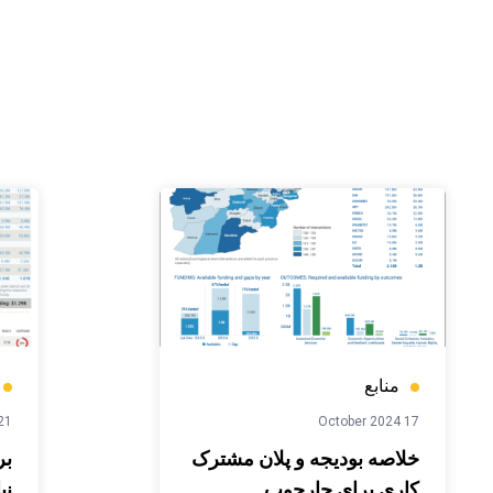
منابع
 May 2024
17 October 2024
خلاصه بودیجه و پلان مشترک
بر
کاری برای چارچوب
نی